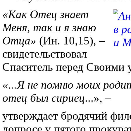
«Как Отец знает
Меня, так и я знаю
Отца»
(Ин. 10,15), –
свидетельствовал
Спаситель перед Своими 
«...Я не помню моих роди
отец был сириец
...», –
утверждает бродячий фил
допросе у пятого прокура