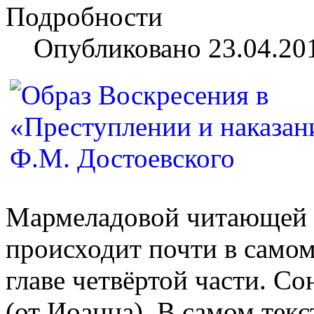
Подробности
Опубликовано 23.04.20
Мармеладовой читающей 
происходит почти в самом
главе четвёртой части. Со
(от Иоанна). В самом тек