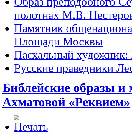
Образ преподобного Се
полотнах М.В. Нестеро
Памятник общенациона
Площади Москвы
Пасхальный художник:
Русские праведники Ле
Библейские образы и 
Ахматовой «Реквием»