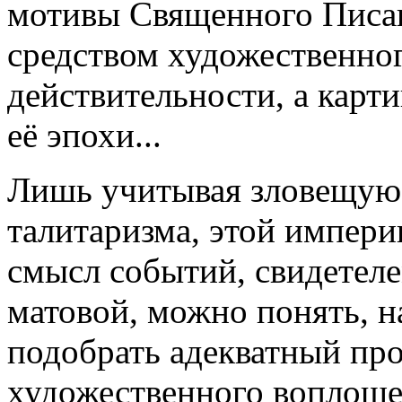
мотивы Свя­щенного Писа
средством художественно
действительности, а кар­
её эпохи...
Лишь учитывая зловещую 
талитаризма, этой импери
смысл событий, свидетеле
матовой, можно понять, н
подобрать адекватный пр
художественного воплоще