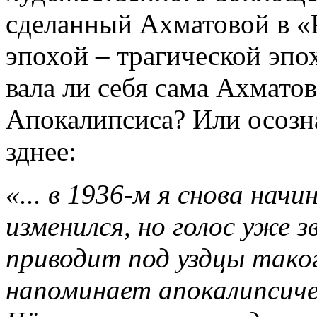
сделанный Ахматовой в «
эпохой – трагической эпо
вала ли себя сама Ахмато
Апокалипсиса? Или осозна
зднее:
«... в 1936-м я снова нач
изменился, но голос уже 
приводит под уздцы тако
напоминает апокалипсичес