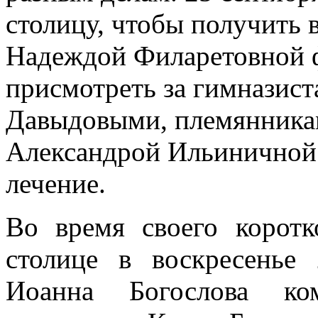
столицу, чтобы получить 
Надеждой Филаретовной ф
присмотреть за гимназис
Давыдовыми, племянникам
Александрой Ильиничной в
лечение.
Во время своего коротк
столице в воскресенье
Иоанна Богослова ком