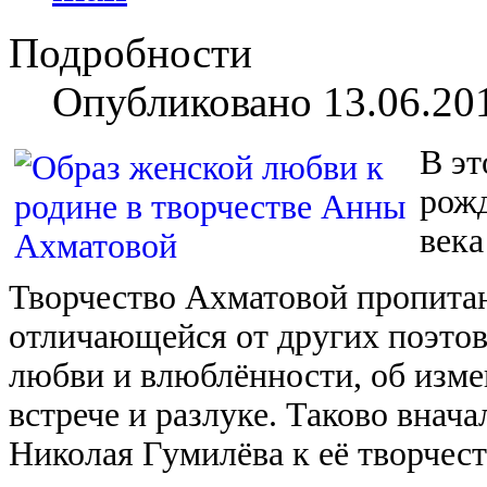
Подробности
Опубликовано 13.06.20
В эт
рожд
века
Творчество Ахматовой пропитан
отличающейся от других поэтов
любви и влюблённости, об измен
встрече и разлуке. Таково вна
Николая Гумилёва к её творчес