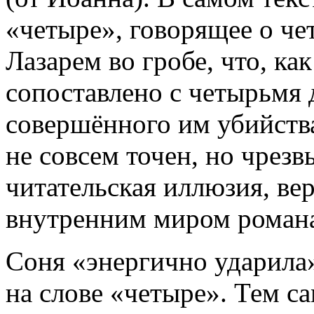
«четыре», говорящее о че
Лазарем во гробе, что, ка
сопоставлено с четырьмя 
совершённого им убийства.
не совсем точен, но чрез
читательская иллюзия, ве
внутренним миром роман
Соня «энергично ударила»
на слове «четыре». Тем с