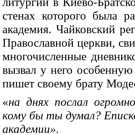
литургии в Киево-Братск
стенах которого была р
академия. Чайковский ре
Православной церкви, сви
многочисленные дневнико
вызвал у него особенную 
пишет своему брату Модес
«
на днях послал огромн
кому бы ты думал? Еписк
академии».