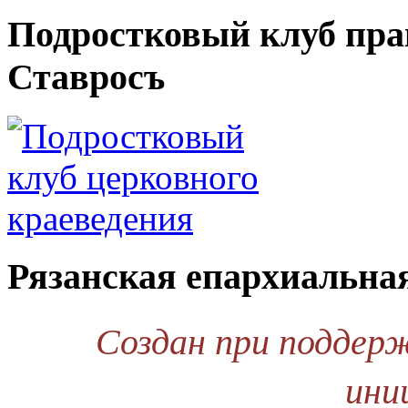
Подростковый клуб пра
Ставросъ
Рязанская епархиальна
Создан при поддер
ини