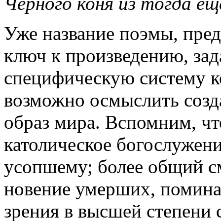
Чёрного коня из тогда ещ
Уже название поэмы, пре
ключ к произведению, зад
специфическую систему ко
возможно осмыслить созд
образ мира. Вспомним, чт
католическое богослужени
усопшему; более общий см
новение умерших, поминал
зрения в высшей степени