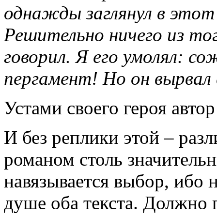
однажды заглянул в этот
Решительно ничего из тог
говорил. Я его умолял: с
пергамент! Но он вырвал е
Устами своего героя автор
И без реплики этой – раз
романом столь значитель
навязывается выбор, ибо н
душе оба текста. Должно 