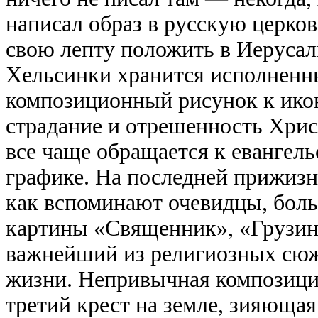
написал образ в русскую церков
свою лепту положить в Иерусали
Хельсинки хранится исполнен
композиционный рисунок к икон
страдание и отрешенность Хрис
все чаще обращается к евангель
графике. На последней прижизне
как вспоминают очевидцы, бол
картины «Священник», «Грузинс
важнейший из религиозных сюж
жизни. Непривычная композиция
третий крест на земле, зияющая