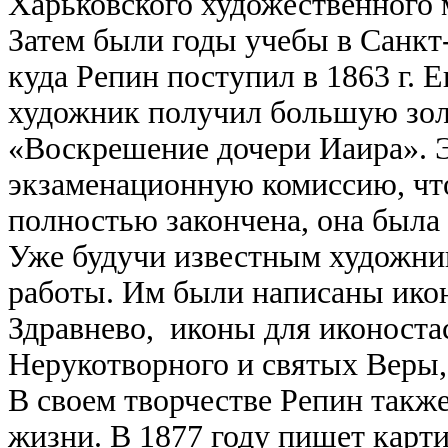
Харьковского художественного 
Затем были годы учебы в Санкт
куда Репин поступил в 1863 г. 
художник получил большую зол
«Воскрешение дочери Иаира». Э
экзаменационную комиссию, что,
полностью закончена, она была
Уже будучи известным художни
работы. Им были написаны икон
Здравнево, иконы для иконоста
Нерукотворного и святых Веры
В своем творчестве Репин такж
жизни. В 1877 году пишет карти