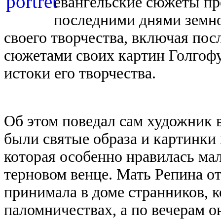
евангельские сюжеты пр
последними днями земн
своего творчества, включая пос
сюжетами своих картин Голгофу
истоки его творчества.
Об этом поведал сам художник в
были святые образа и картинки
которая особенно нравилась ма
терновом венце. Мать Репина о
принимала в доме странников, 
паломничествах, а по вечерам о