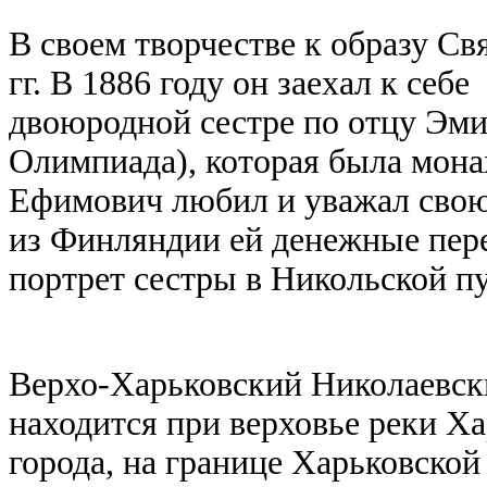
В своем творчестве к образу С
гг. В 1886 году он заехал к се
двоюродной сестре по отцу Эм
Олимпиада), которая была мона
Ефимович любил и уважал свою
из Финляндии ей денежные пере
портрет сестры в Никольской п
Верхо-Харьковский Николаевск
находится при верховье реки Ха
города, на границе Харьковской