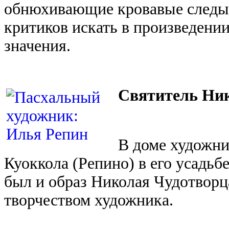
обнюхивающие кровавые следы,
критиков искать в произведени
значения.
Святитель Ник
В доме художни
Куоккола (Репино) в его усадьб
был и образ Николая Чудотворц
творчеством художника.