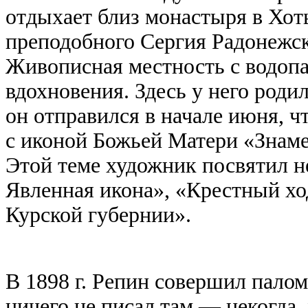
отдыхает близ монастыря в Хот
преподобного Сергия Радонежс
Живописная местность с водоп
вдохновения. Здесь у него роди
он отправился в начале июня, 
с иконой Божьей Матери «Знамен
Этой теме художник посвятил н
Явленная икона», «Крестный хо
Курской губернии».
В 1898 г. Репин совершил пало
ничего не писал там — некогда,