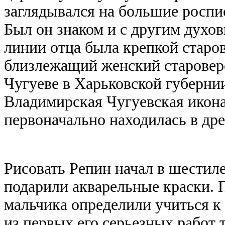
заглядывался на большие роспис
Был он знаком и с другим духо
линии отца была крепкой старо
близлежащий женский староверс
Чугуеве в Харьковской губернии
Владимирская Чугуевская икона
первоначально находилась в др
Рисовать Репин начал в шестиле
подарили акварельные краски. П
мальчика определили учиться к
из первых его серьезных работ 