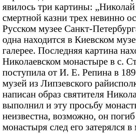
явилось три картины: „Николай
смертной казни трех невинно ос
Русском музее Санкт-Петербурга
одна находится в Киевском музе
галерее. Последняя картина на
Николаевском монастыре в с. С
поступила от И. Е. Репина в 1890
музей из Липзевского райиспол
написан образ святителя Никола
выполнил и эту просьбу монаст
неизвестна, возможно, он погиб
монастыря след его затерялся в