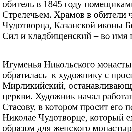
обитель в 1845 году помещика
Стрелечьем. Храмов в обители 
Чудотворца, Казанской иконы 
Сил и кладбищенский – во имя
Игуменья Никольского монасты
обратилась к художнику с прос
Мирликийский, останавливающий
церкви. Художник начал работа
Стасову, в котором просит его 
Николае Чудотворце, который е
образом для женского монастыря