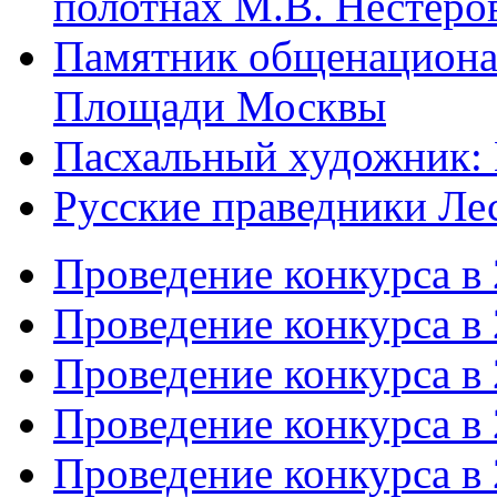
полотнах М.В. Нестеро
Памятник общенациона
Площади Москвы
Пасхальный художник:
Русские праведники Ле
Проведение конкурса в 
Проведение конкурса в 
Проведение конкурса в 
Проведение конкурса в 
Проведение конкурса в 