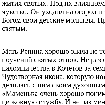
жития святых. Под их влиянием
чувство. Он уходил на огород и 
Богом свои детские молитвы. Пр
святым.
Мать Репина хорошо знала не то
поучений святых отцов. Не раз
паломничества в Кочетов за семь
Чудотворная икона, которую нос
делилась с ним своим духовным
«Маменька очень хорошо поним
церковную службу. И не раз меня