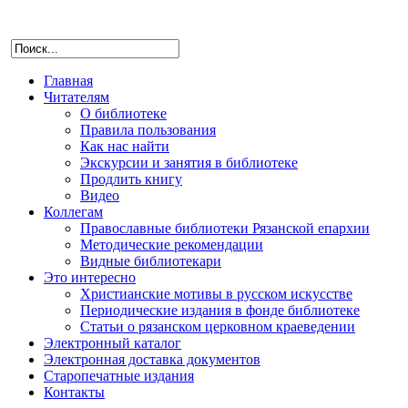
Главная
Читателям
О библиотеке
Правила пользования
Как нас найти
Экскурсии и занятия в библиотеке
Продлить книгу
Видео
Коллегам
Православные библиотеки Рязанской епархии
Методические рекомендации
Видные библиотекари
Это интересно
Христианские мотивы в русском искусстве
Периодические издания в фонде библиотеке
Статьи о рязанском церковном краеведении
Электронный каталог
Электронная доставка документов
Старопечатные издания
Контакты