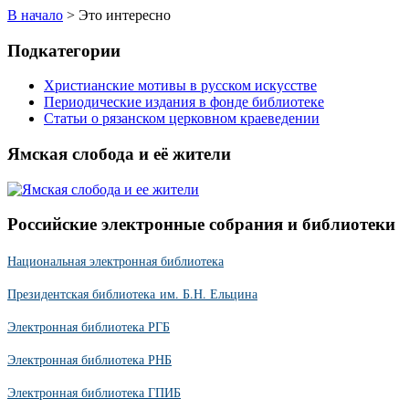
В начало
>
Это интересно
Подкатегории
Христианские мотивы в русском искусстве
Периодические издания в фонде библиотеке
Статьи о рязанском церковном краеведении
Ямская слобода и её жители
Российские электронные собрания и библиотеки
Национальная электронная библиотека
Президентская библиотека им. Б.Н. Ельцина
Электронная библиотека РГБ
Электронная библиотека РНБ
Электронная библиотека ГПИБ