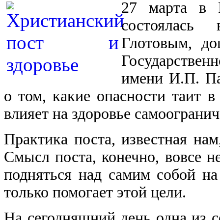
27 марта в Р
состоялась
Глотовым, до
Государстве
имени И.П. Па
о том, какие опасности таит в
влияет на здоровье самоогранич
Практика поста, известная нам
Смысл поста, конечно, вовсе не
подняться над самим собой на
только помогает этой цели.
На сегодняшний день одна из 