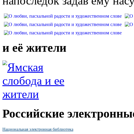
напоследок задав ему на
и её жители
Российские электронны
Национальная электронная библиотека