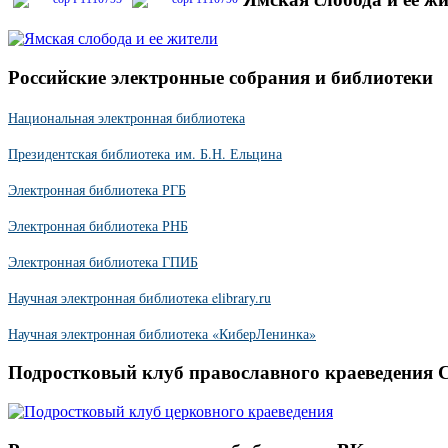
Российские электронные собрания и библиотеки
Национальная электронная библиотека
Президентская библиотека им. Б.Н. Ельцина
Электронная библиотека РГБ
Электронная библиотека РНБ
Электронная библиотека ГПИБ
Научная электронная библиотека elibrary.ru
Научная электронная библиотека «КиберЛенинка»
Подростковый клуб православного краеведения 