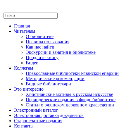
Главная
Читателям
О библиотеке
Правила пользования
Как нас найти
Экскурсии и занятия в библиотеке
Продлить книгу
Видео
Коллегам
Православные библиотеки Рязанской епархии
Методические рекомендации
Видные библиотекари
Это интересно
Христианские мотивы в русском искусстве
Периодические издания в фонде библиотеке
Статьи о рязанском церковном краеведении
Электронный каталог
Электронная доставка документов
Старопечатные издания
Контакты