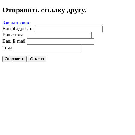
Отправить ссылку другу.
Закрыть окно
E-mail адресата
Ваше имя
Ваш E-mail
Тема
Отправить
Отмена