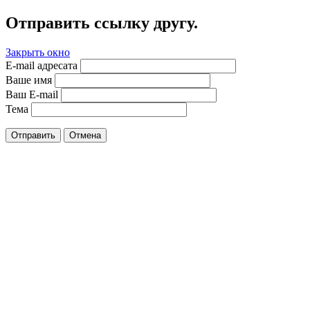
Отправить ссылку другу.
Закрыть окно
E-mail адресата
Ваше имя
Ваш E-mail
Тема
Отправить
Отмена